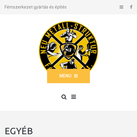
Fémszerkezet gyártás és építés
MENU
EGYÉB